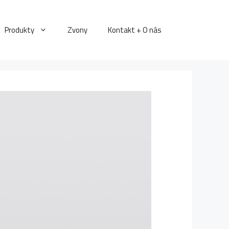
Produkty
Zvony
Kontakt + O nás