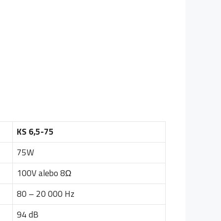
KS 6,5-75
75W
100V alebo 8Ω
80 – 20 000 Hz
94 dB