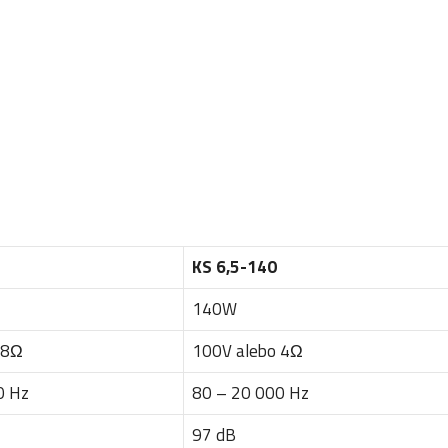
KS 6,5-140
140W
 8Ω
100V alebo 4Ω
0 Hz
80 – 20 000 Hz
97 dB