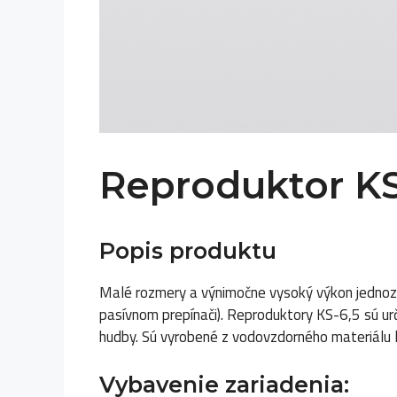
Reproduktor KS
Popis produktu
Malé rozmery a výnimočne vysoký výkon jednozn
pasívnom prepínači). Reproduktory KS-6,5 sú urč
hudby. Sú vyrobené z vodovzdorného materiálu 
Vybavenie zariadenia: