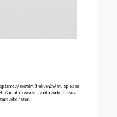
vojpásmový systém (frekvenčný multiplex na
b. Garantujú vysokú kvalitu zvuku, hlasu a
etanového náteru.